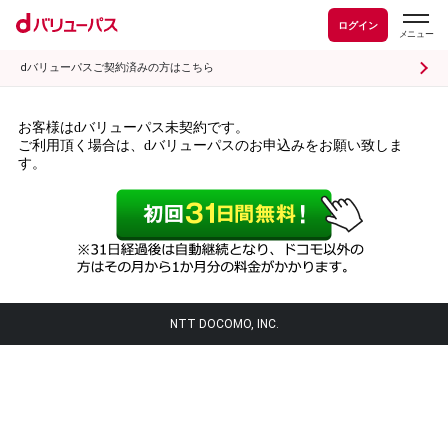
ログイン
dバリューパスご契約済みの方はこちら
お客様はdバリューパス未契約です。
ご利用頂く場合は、dバリューパスのお申込みをお願い致しま
す。
NTT DOCOMO, INC.