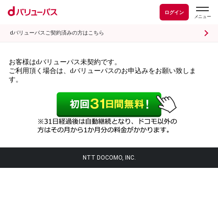
ログイン
dバリューパスご契約済みの方はこちら
お客様はdバリューパス未契約です。
ご利用頂く場合は、dバリューパスのお申込みをお願い致しま
す。
NTT DOCOMO, INC.