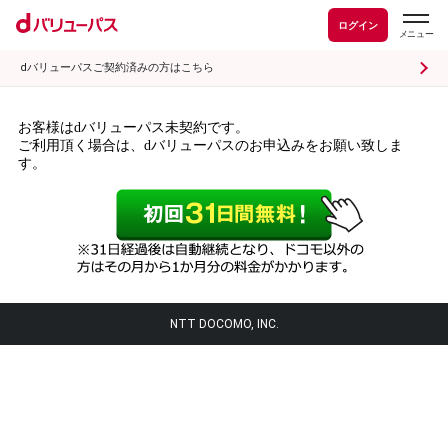
ログイン
dバリューパスご契約済みの方はこちら
お客様はdバリューパス未契約です。
ご利用頂く場合は、dバリューパスのお申込みをお願い致しま
す。
NTT DOCOMO, INC.