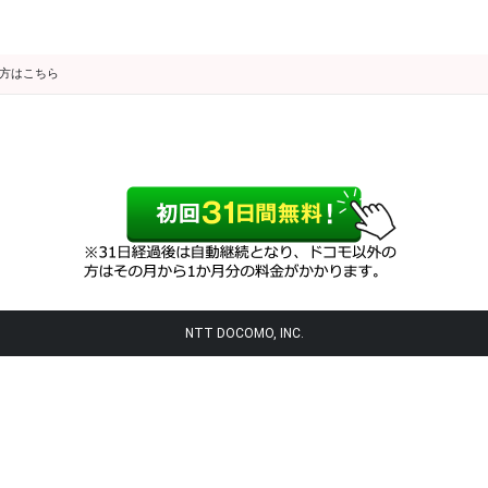
の方はこちら
NTT DOCOMO, INC.