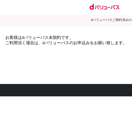
dバリューパスご契約済み
お客様はdバリューパス未契約です。
ご利用頂く場合は、dバリューパスのお申込みをお願い致します。