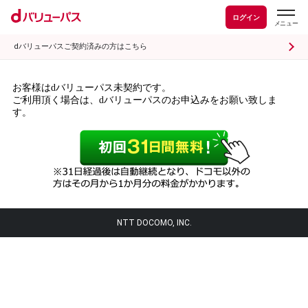
ログイン
dバリューパスご契約済みの方はこちら
お客様はdバリューパス未契約です。
ご利用頂く場合は、dバリューパスのお申込みをお願い致しま
す。
NTT DOCOMO, INC.