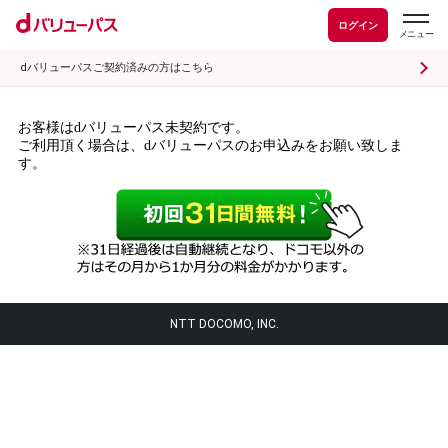
ログイン
dバリューパスご契約済みの方はこちら
お客様はdバリューパス未契約です。
ご利用頂く場合は、dバリューパスのお申込みをお願い致しま
す。
NTT DOCOMO, INC.