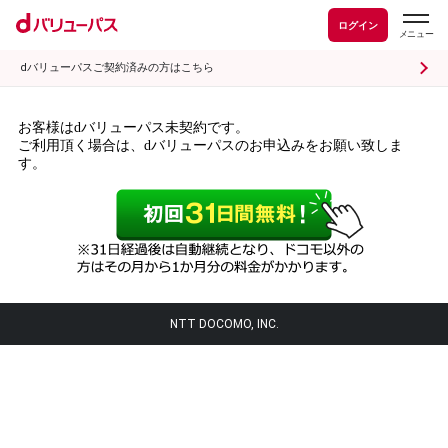
ログイン
dバリューパスご契約済みの方はこちら
お客様はdバリューパス未契約です。
ご利用頂く場合は、dバリューパスのお申込みをお願い致しま
す。
NTT DOCOMO, INC.