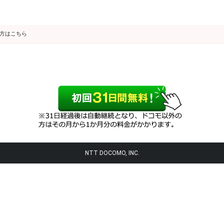
の方はこちら
NTT DOCOMO, INC.