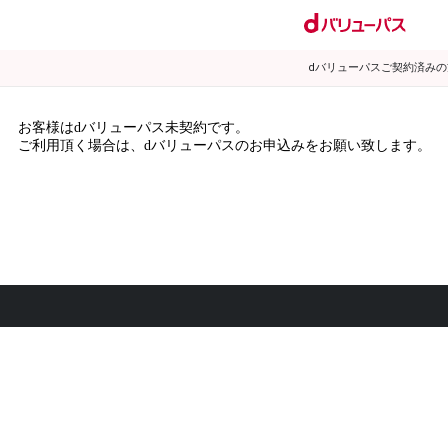
dバリューパスご契約済み
お客様はdバリューパス未契約です。
ご利用頂く場合は、dバリューパスのお申込みをお願い致します。