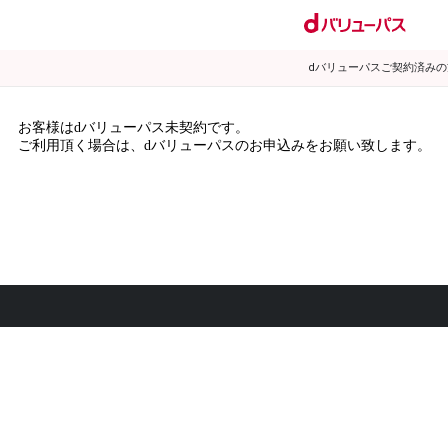
dバリューパスご契約済み
お客様はdバリューパス未契約です。
ご利用頂く場合は、dバリューパスのお申込みをお願い致します。