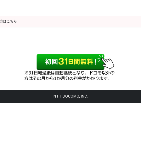
の方はこちら
NTT DOCOMO, INC.