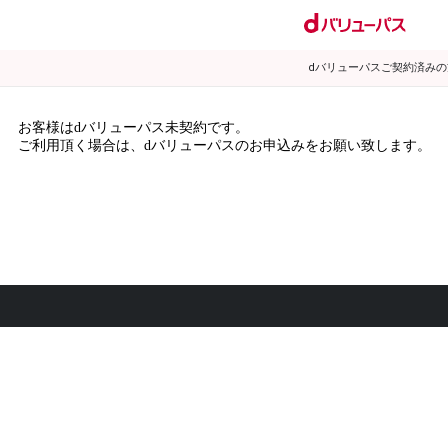
dバリューパスご契約済み
お客様はdバリューパス未契約です。
ご利用頂く場合は、dバリューパスのお申込みをお願い致します。