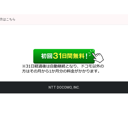
の方はこちら
NTT DOCOMO, INC.