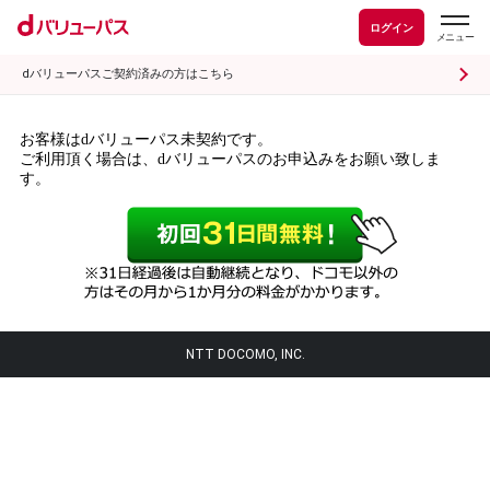
ログイン
dバリューパスご契約済みの方はこちら
お客様はdバリューパス未契約です。
ご利用頂く場合は、dバリューパスのお申込みをお願い致しま
す。
NTT DOCOMO, INC.