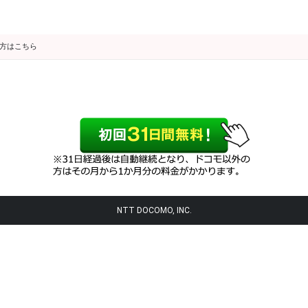
の方はこちら
NTT DOCOMO, INC.