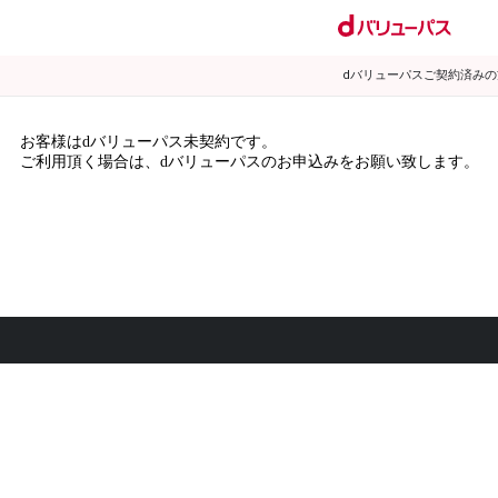
dバリューパスご契約済み
お客様はdバリューパス未契約です。
ご利用頂く場合は、dバリューパスのお申込みをお願い致します。