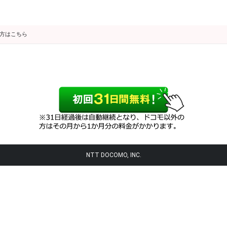
の方はこちら
NTT DOCOMO, INC.