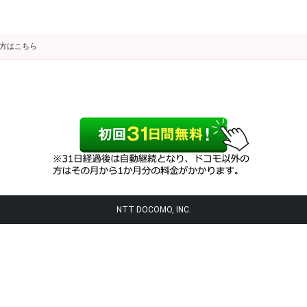
の方はこちら
NTT DOCOMO, INC.