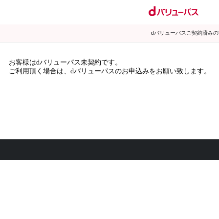
dバリューパスご契約済み
お客様はdバリューパス未契約です。
ご利用頂く場合は、dバリューパスのお申込みをお願い致します。