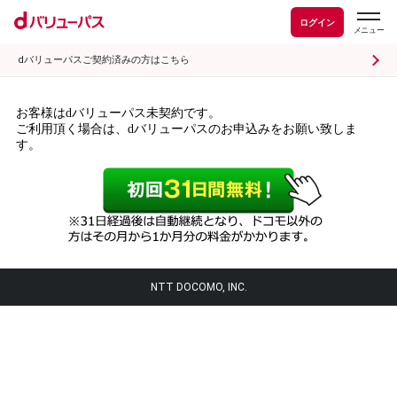
ログイン
dバリューパスご契約済みの方はこちら
お客様はdバリューパス未契約です。
ご利用頂く場合は、dバリューパスのお申込みをお願い致しま
す。
NTT DOCOMO, INC.