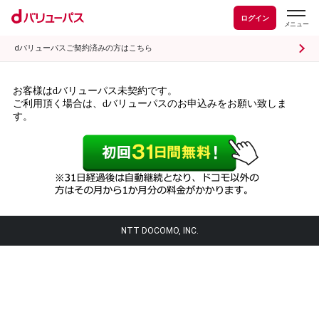
ログイン
dバリューパスご契約済みの方はこちら
お客様はdバリューパス未契約です。
ご利用頂く場合は、dバリューパスのお申込みをお願い致しま
す。
NTT DOCOMO, INC.