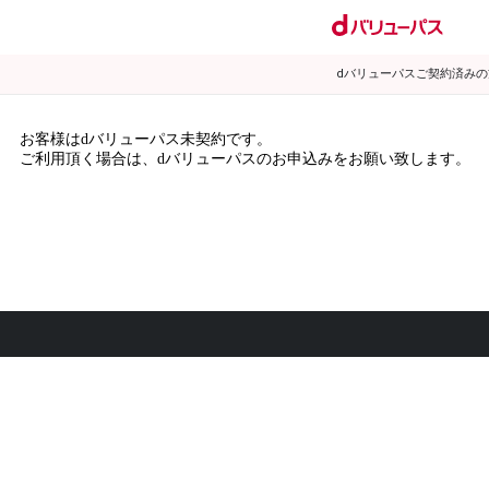
dバリューパスご契約済み
お客様はdバリューパス未契約です。
ご利用頂く場合は、dバリューパスのお申込みをお願い致します。