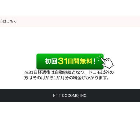
の方はこちら
NTT DOCOMO, INC.