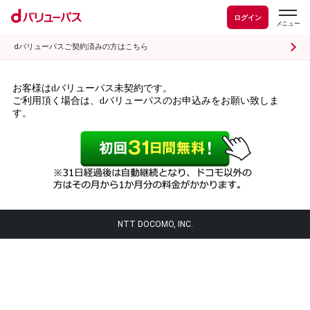
ログイン
dバリューパスご契約済みの方はこちら
お客様はdバリューパス未契約です。
ご利用頂く場合は、dバリューパスのお申込みをお願い致しま
す。
NTT DOCOMO, INC.