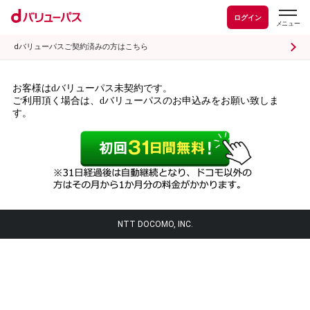
ログイン
dバリューパスご契約済みの方はこちら
お客様はdバリューパス未契約です。
ご利用頂く場合は、dバリューパスのお申込みをお願い致しま
す。
NTT DOCOMO, INC.