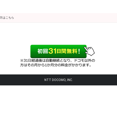
の方はこちら
NTT DOCOMO, INC.