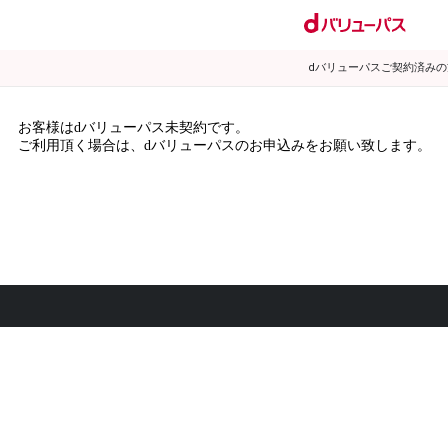
dバリューパスご契約済み
お客様はdバリューパス未契約です。
ご利用頂く場合は、dバリューパスのお申込みをお願い致します。