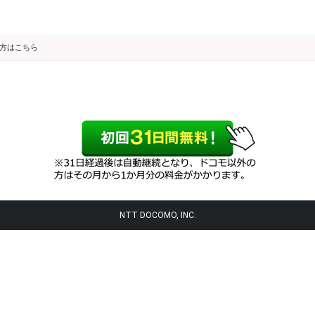
の方はこちら
NTT DOCOMO, INC.