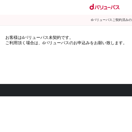
dバリューパスご契約済み
お客様はdバリューパス未契約です。
ご利用頂く場合は、dバリューパスのお申込みをお願い致します。