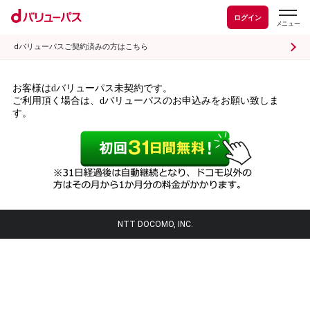
ログイン
dバリューパスご契約済みの方はこちら
お客様はdバリューパス未契約です。
ご利用頂く場合は、dバリューパスのお申込みをお願い致しま
す。
NTT DOCOMO, INC.