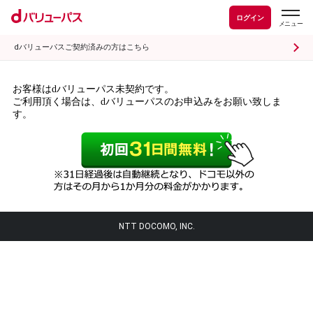
ログイン
dバリューパスご契約済みの方はこちら
お客様はdバリューパス未契約です。
ご利用頂く場合は、dバリューパスのお申込みをお願い致しま
す。
NTT DOCOMO, INC.