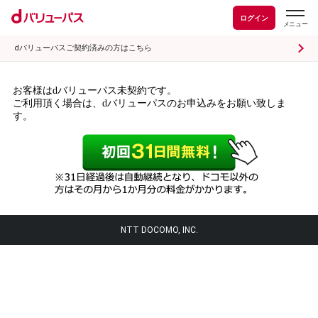
ログイン
dバリューパスご契約済みの方はこちら
お客様はdバリューパス未契約です。
ご利用頂く場合は、dバリューパスのお申込みをお願い致しま
す。
NTT DOCOMO, INC.