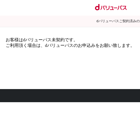
dバリューパスご契約済み
お客様はdバリューパス未契約です。
ご利用頂く場合は、dバリューパスのお申込みをお願い致します。