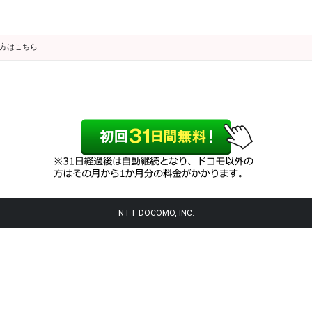
の方はこちら
NTT DOCOMO, INC.