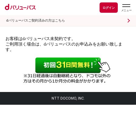
ログイン
dバリューパスご契約済みの方はこちら
お客様はdバリューパス未契約です。
ご利用頂く場合は、dバリューパスのお申込みをお願い致しま
す。
NTT DOCOMO, INC.