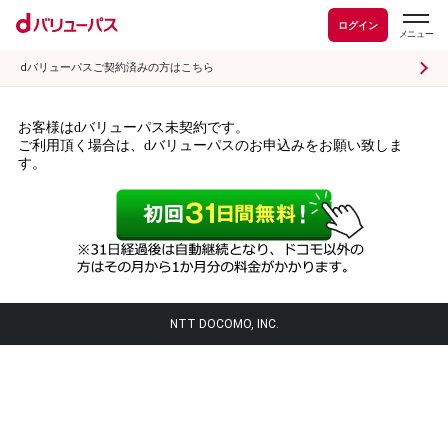
ログイン
dバリューパスご契約済みの方はこちら
お客様はdバリューパス未契約です。
ご利用頂く場合は、dバリューパスのお申込みをお願い致しま
す。
NTT DOCOMO, INC.