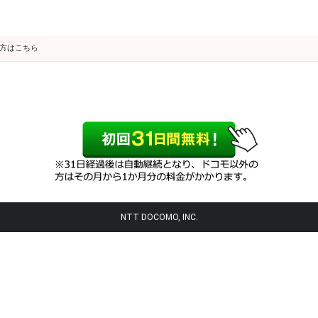
の方はこちら
NTT DOCOMO, INC.