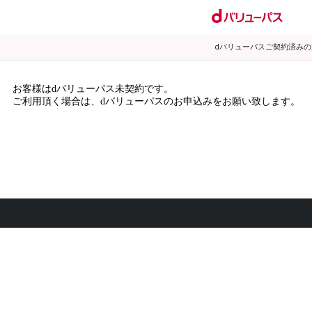
dバリューパスご契約済み
お客様はdバリューパス未契約です。
ご利用頂く場合は、dバリューパスのお申込みをお願い致します。