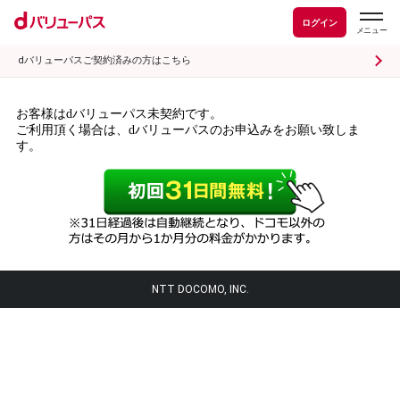
ログイン
dバリューパスご契約済みの方はこちら
お客様はdバリューパス未契約です。
ご利用頂く場合は、dバリューパスのお申込みをお願い致しま
す。
NTT DOCOMO, INC.