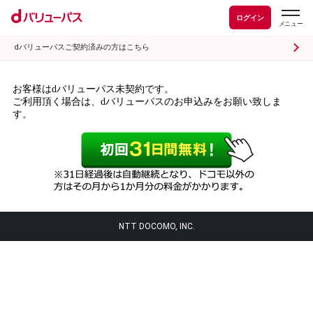
ログイン
dバリューパスご契約済みの方はこちら
お客様はdバリューパス未契約です。
ご利用頂く場合は、dバリューパスのお申込みをお願い致しま
す。
NTT DOCOMO, INC.