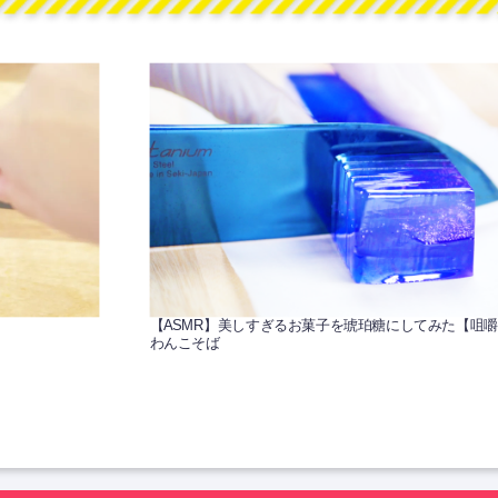
【ASMR】美しすぎるお菓子を琥珀糖にしてみた【咀
わんこそば