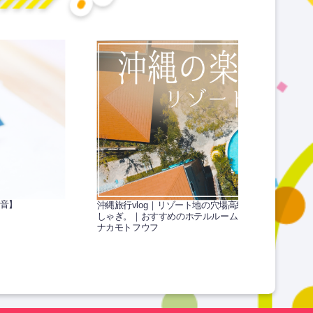
嚼音】
沖縄旅行vlog｜リゾート地の穴場高級ホテルが凄すぎ
しゃぎ。｜おすすめのホテルルームツアー。
ナカモトフウフ