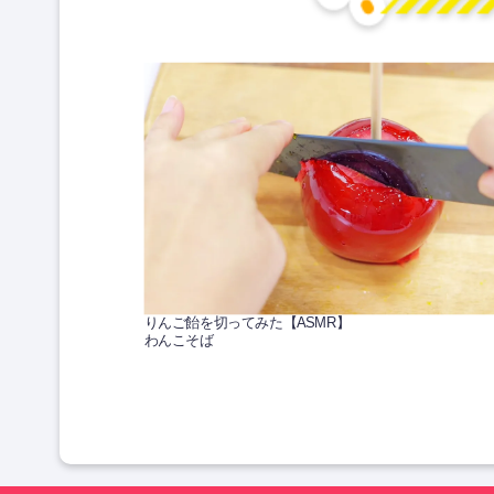
りんご飴を切ってみた【ASMR】
わんこそば