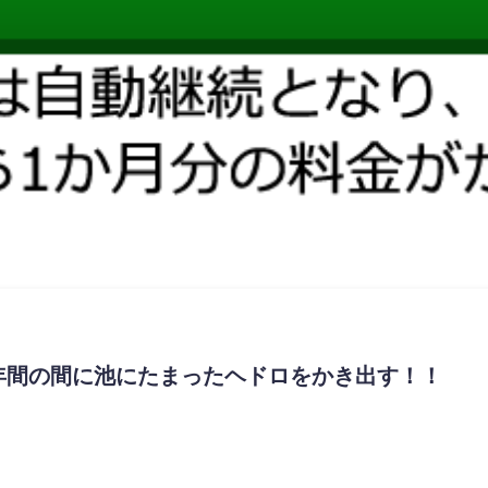
２年間の間に池にたまったヘドロをかき出す！！