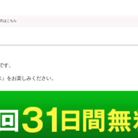
の方はこちら
です。
パス』をお楽しみください。