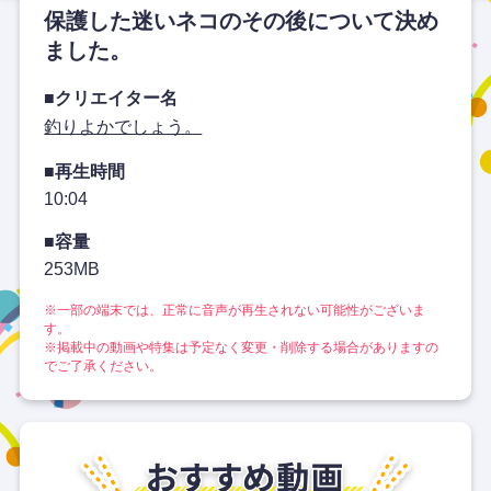
保護した迷いネコのその後について決め
ました。
■クリエイター名
釣りよかでしょう。
■再生時間
10:04
■容量
253MB
※一部の端末では、正常に音声が再生されない可能性がございま
す。
※掲載中の動画や特集は予定なく変更・削除する場合がありますの
でご了承ください。