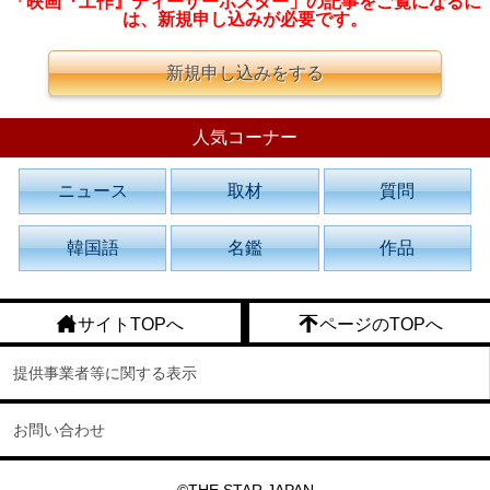
「映画『工作』ティーザーポスター」の記事をご覧になるに
は、新規申し込みが必要です。
新規申し込みをする
人気コーナー
ニュース
取材
質問
韓国語
名鑑
作品
サイトTOPへ
ページのTOPへ
提供事業者等に関する表示
お問い合わせ