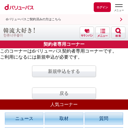
ログイン
dバリューパスご契約済みの方はこちら
契約者専用コーナー
このコーナーはdバリューパス契約者専用コーナーです。
ご利用になるには新規申込が必要です。
新規申込をする
戻る
人気コーナー
ニュース
取材
質問