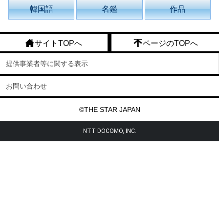
韓国語
名鑑
作品
サイトTOPへ
ページのTOPへ
提供事業者等に関する表示
お問い合わせ
©THE STAR JAPAN
NTT DOCOMO, INC.