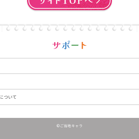
について
©ご当地キャラ