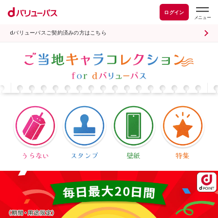
ログイン
dバリューパスご契約済みの方はこちら
うらない
スタンプ
壁紙
特集