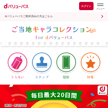
ログイン
dバリューパスご契約済みの方はこちら
うらない
スタンプ
壁紙
特集