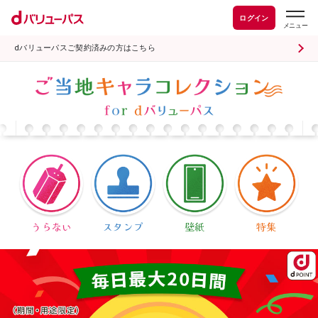
ログイン
dバリューパスご契約済みの方はこちら
うらない
スタンプ
壁紙
特集