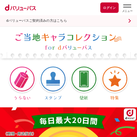
ログイン
dバリューパスご契約済みの方はこちら
うらない
スタンプ
壁紙
特集