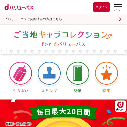
ログイン
dバリューパスご契約済みの方はこちら
うらない
スタンプ
壁紙
特集