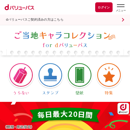
ログイン
dバリューパスご契約済みの方はこちら
うらない
スタンプ
壁紙
特集