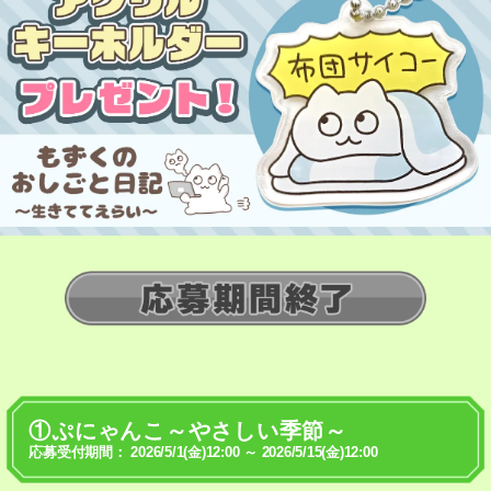
①ぷにゃんこ～やさしい季節～
応募受付期間： 2026/5/1(金)12:00 ～ 2026/5/15(金)12:00