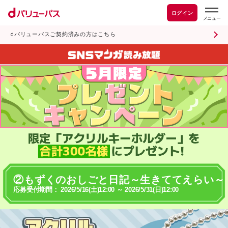
ログイン
dバリューパスご契約済みの方はこちら
②もずくのおしごと日記～生きててえらい～
応募受付期間： 2026/5/16(土)12:00 ～ 2026/5/31(日)12:00