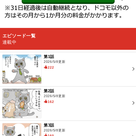
エピソード一覧
連載中
第1話
2026/5/8更新
222
第2話
2026/5/8更新
162
第3話
2026/5/8更新
160