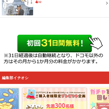
32
編集部イチオシ