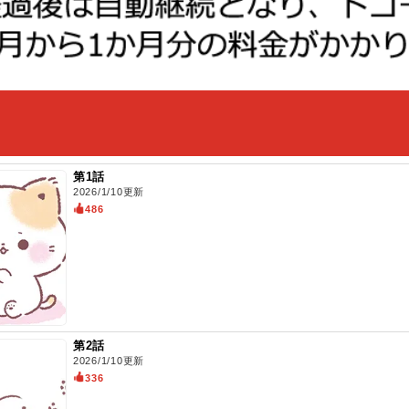
第1話
2026/1/10更新
486
第2話
2026/1/10更新
336