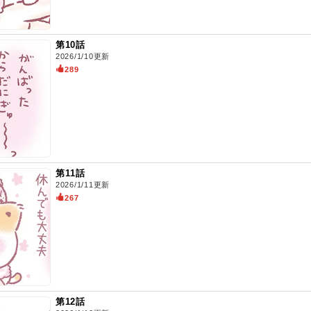
第10話
2026/1/10更新
289
第11話
2026/1/11更新
267
第12話