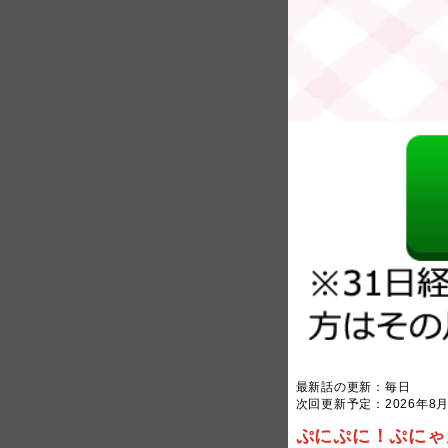
最新話の更新：毎日
次回更新予定：2026年8月
ぷにぷに！ぷにゃ