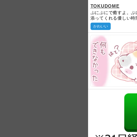
TOKUDOME
ぷにぷにで癒すよ。ぷ
添ってくれる優しい時
かわいい