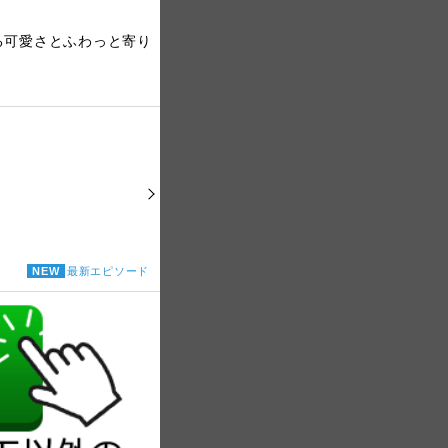
る可愛さとふわっと寄り
NEW
最新エピソード