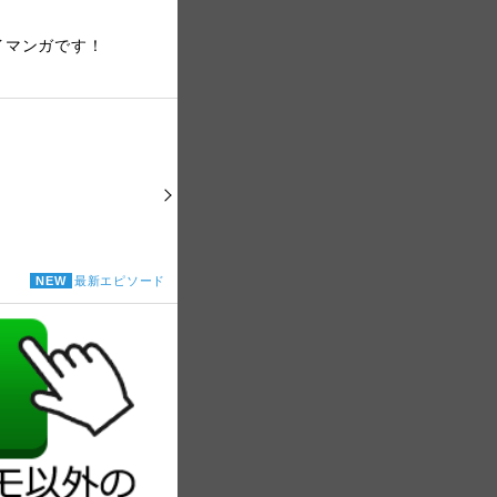
イマンガです！
NEW
最新エピソード