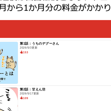
第1話：うちのデグーさん
2026/5/3更新
153
第2話：甘えん坊
2026/5/17更新
109