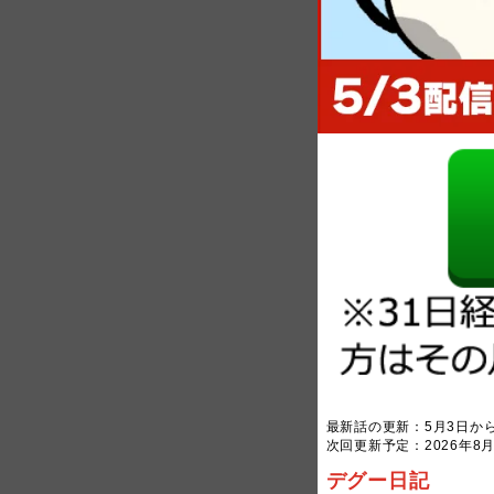
最新話の更新：5月3日か
次回更新予定：2026年8月
デグー日記