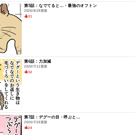
第5話：なでてると…・最強のオフトン
2026/6/28更新
31
第6話：力加減
2026/7/12更新
32
第7話：デグーの目・呼ぶと…
2026/7/26更新
24