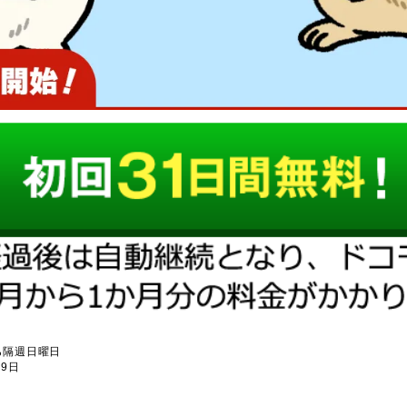
ら隔週日曜日
9日