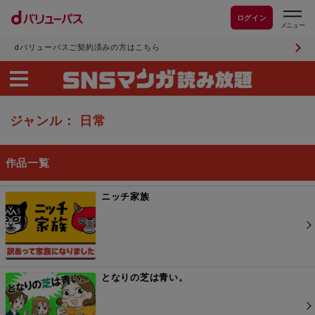
ログイン
dバリューパスご契約済みの方はこちら
ジャンル： 日常
作品一覧
ニッチ家族
となりの芝は青い。