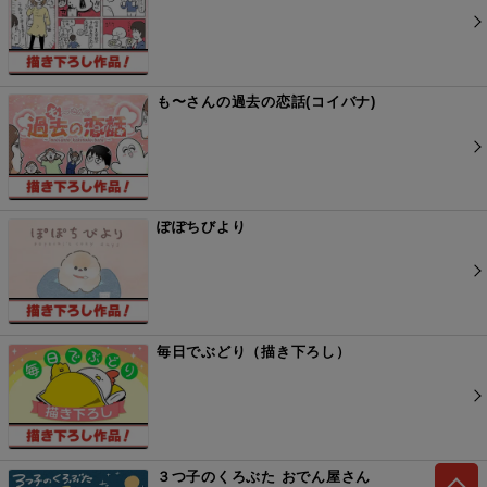
も〜さんの過去の恋話(コイバナ)
ぽぽちびより
毎日でぶどり（描き下ろし）
３つ子のくろぶた おでん屋さん