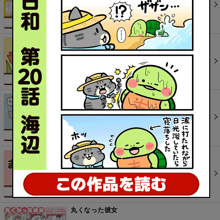
まいにちパン子のふんわり日記
もずくのおしごと日記〜生きててえらい〜
まいにちパン子
丸くなった彼女