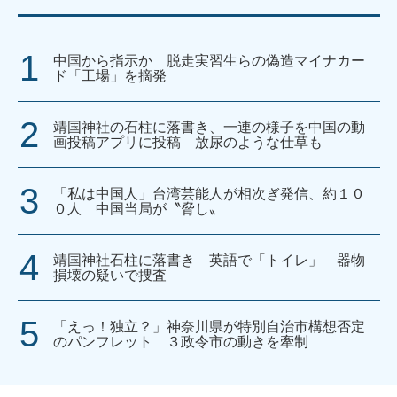
中国から指示か 脱走実習生らの偽造マイナカー
ド「工場」を摘発
靖国神社の石柱に落書き、一連の様子を中国の動
画投稿アプリに投稿 放尿のような仕草も
「私は中国人」台湾芸能人が相次ぎ発信、約１０
０人 中国当局が〝脅し〟
靖国神社石柱に落書き 英語で「トイレ」 器物
損壊の疑いで捜査
「えっ！独立？」神奈川県が特別自治市構想否定
のパンフレット ３政令市の動きを牽制