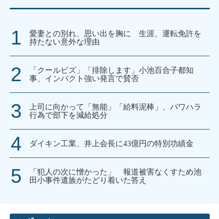
愛妻との別れ、思い出を胸に 生涯、運転免許を
持たない意外な理由
「クールビズ」「排除します」小池百合子都知
事、インパクト強い発言で賛否
上司に向かって「無能」「給料泥棒」、パワハラ
行為で部下を減給処分
ダイキン工業、井上会長に43億円の特別功績金
「犯人の次に憎かった」 報道被害なくすため池
田小事件遺族がたどり着いた答え