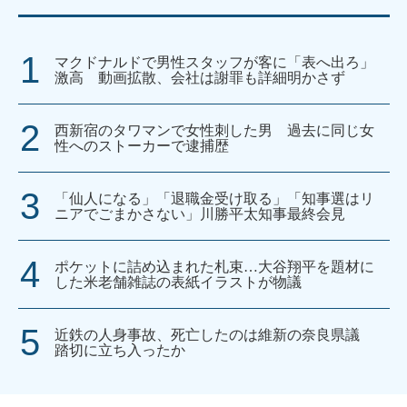
マクドナルドで男性スタッフが客に「表へ出ろ」
激高 動画拡散、会社は謝罪も詳細明かさず
西新宿のタワマンで女性刺した男 過去に同じ女
性へのストーカーで逮捕歴
「仙人になる」「退職金受け取る」「知事選はリ
ニアでごまかさない」川勝平太知事最終会見
ポケットに詰め込まれた札束…大谷翔平を題材に
した米老舗雑誌の表紙イラストが物議
近鉄の人身事故、死亡したのは維新の奈良県議
踏切に立ち入ったか