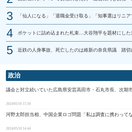
「仙人になる」「退職金受け取る」「知事選はリニア
ポケットに詰め込まれた札束…大谷翔平を題材にした
近鉄の人身事故、死亡したのは維新の奈良県議 踏切
政治
議会と対立続いていた広島県安芸高田市・石丸市長、次期
2024/05/10 15:50
河野太郎担当相、中国企業ロゴ問題「私は調査に携わって
2024/05/10 14:44