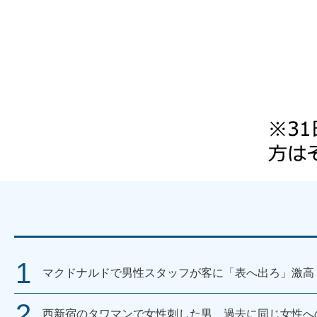
マクドナルドで男性スタッフが客に「表へ出ろ」激高
西新宿のタワマンで女性刺した男 過去に同じ女性へ