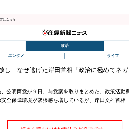
の方はこちら
政治
エンタメ
ライフ
放し なぜ逃げた岸田首相「政治に極めてネガ
、公明両党が９日、与党案を取りまとめた。政策活動
の安全保障環境が緊張感を増しているが、岸田文雄首相