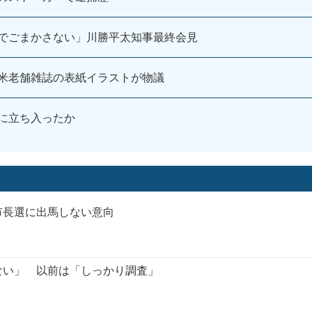
でごまかさない」川勝平太知事最終会見
米老舗雑誌の表紙イラストが物議
に立ち入ったか
市長選に出馬しない意向
ない」 以前は「しっかり調査」