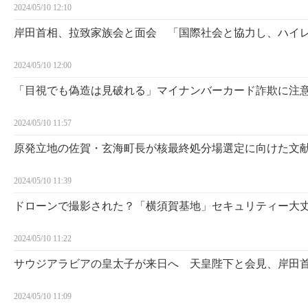
2024/05/10 12:10
岸田首相、拉致家族会と面会 「国際社会と協力し、ハイ
2024/05/10 12:00
「目視でも偽造は見破れる」マイナンバーカード詐欺に注
2024/05/10 11:57
原発立地の佐賀・玄海町長が核最終処分場選定に向けた文
2024/05/10 11:39
ドローンで撮影された？「横須賀基地」セキュリティー大
2024/05/10 11:22
サウジアラビアの皇太子が来日へ 天皇陛下と会見、岸田
2024/05/10 11:09