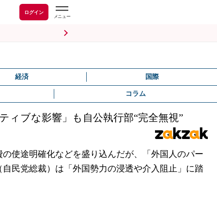
ログイン
経済
国際
コラム
ティブな影響」も自公執行部“完全無視”
費の使途明確化などを盛り込んだが、「外国人のパー
（自民党総裁）は「外国勢力の浸透や介入阻止」に踏